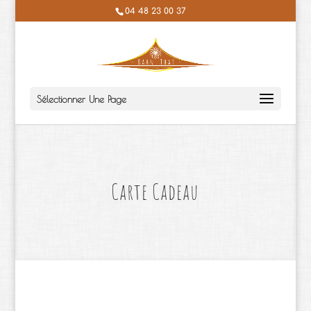
04 48 23 00 37
Sélectionner Une Page
Carte Cadeau